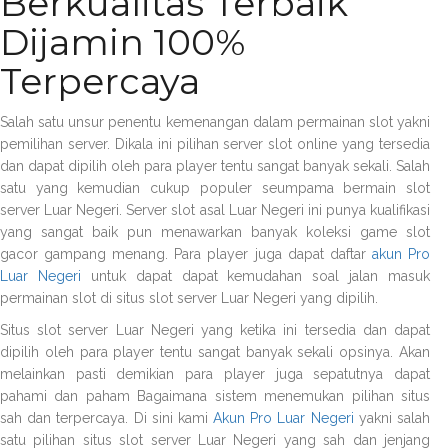
Berkualitas Terbaik
Dijamin 100%
Terpercaya
Salah satu unsur penentu kemenangan dalam permainan slot yakni
pemilihan server. Dikala ini pilihan server slot online yang tersedia
dan dapat dipilih oleh para player tentu sangat banyak sekali. Salah
satu yang kemudian cukup populer seumpama bermain slot
server Luar Negeri. Server slot asal Luar Negeri ini punya kualifikasi
yang sangat baik pun menawarkan banyak koleksi game slot
gacor gampang menang. Para player juga dapat daftar
akun Pro
Luar Negeri
untuk dapat dapat kemudahan soal jalan masuk
permainan slot di situs slot server Luar Negeri yang dipilih.
Situs slot server Luar Negeri yang ketika ini tersedia dan dapat
dipilih oleh para player tentu sangat banyak sekali opsinya. Akan
melainkan pasti demikian para player juga sepatutnya dapat
pahami dan paham Bagaimana sistem menemukan pilihan situs
sah dan terpercaya. Di sini kami
Akun Pro Luar Negeri
yakni salah
satu pilihan situs slot server Luar Negeri yang sah dan jenjang