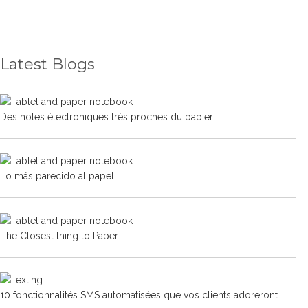
Latest Blogs
Des notes électroniques très proches du papier
Lo más parecido al papel
The Closest thing to Paper
10 fonctionnalités SMS automatisées que vos clients adoreront