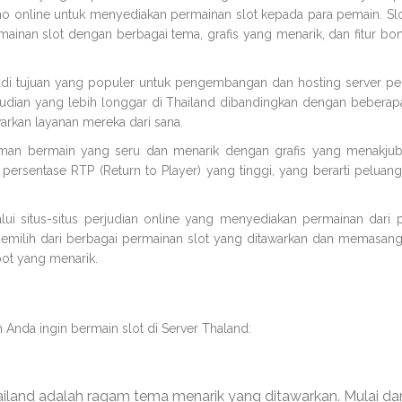
o online untuk menyediakan permainan slot kepada para pemain. Slo
inan slot dengan berbagai tema, grafis yang menarik, dan fitur bo
njadi tujuan yang populer untuk pengembangan dan hosting server pe
erjudian yang lebih longgar di Thailand dibandingkan dengan beberap
arkan layanan mereka dari sana.
aman bermain yang seru dan menarik dengan grafis yang menakju
i persentase RTP (Return to Player) yang tinggi, yang berarti pelua
ui situs-situs perjudian online yang menyediakan permainan dari 
emilih dari berbagai permainan slot yang ditawarkan dan memasang
ot yang menarik.
d
 Anda ingin bermain slot di Server Thaland:
hailand adalah ragam tema menarik yang ditawarkan. Mulai da