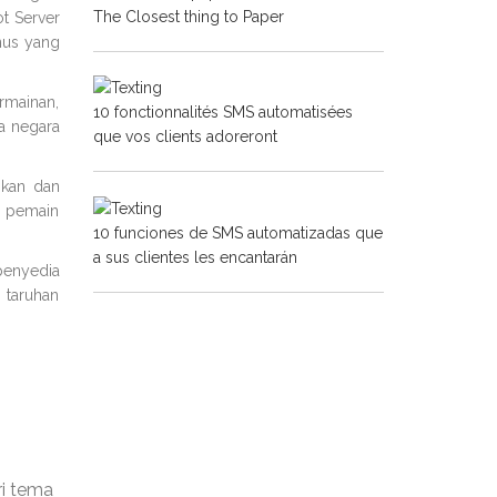
The Closest thing to Paper
t Server
nus yang
rmainan,
10 fonctionnalités SMS automatisées
a negara
que vos clients adoreront
bkan dan
ng pemain
10 funciones de SMS automatizadas que
a sus clientes les encantarán
penyedia
 taruhan
ri tema