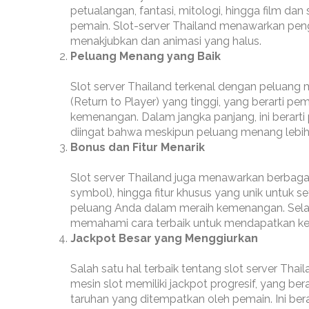
petualangan, fantasi, mitologi, hingga film dan
pemain. Slot-server Thailand menawarkan pen
menakjubkan dan animasi yang halus.
Peluang Menang yang Baik
Slot server Thailand terkenal dengan peluang 
(Return to Player) yang tinggi, yang berarti p
kemenangan. Dalam jangka panjang, ini berarti 
diingat bahwa meskipun peluang menang lebih 
Bonus dan Fitur Menarik
Slot server Thailand juga menawarkan berbagai b
symbol), hingga fitur khusus yang unik untuk
peluang Anda dalam meraih kemenangan. Selal
memahami cara terbaik untuk mendapatkan k
Jackpot Besar yang Menggiurkan
Salah satu hal terbaik tentang slot server Th
mesin slot memiliki jackpot progresif, yang b
taruhan yang ditempatkan oleh pemain. Ini b