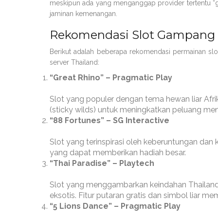
meskipun ada yang menganggap provider tertentu “gac
jaminan kemenangan.
Rekomendasi Slot Gampang M
Berikut adalah beberapa rekomendasi permainan sl
server Thailand:
“Great Rhino” – Pragmatic Play
Slot yang populer dengan tema hewan liar Afr
(sticky wilds) untuk meningkatkan peluang me
“88 Fortunes” – SG Interactive
Slot yang terinspirasi oleh keberuntungan dan 
yang dapat memberikan hadiah besar.
“Thai Paradise” – Playtech
Slot yang menggambarkan keindahan Thailand 
eksotis. Fitur putaran gratis dan simbol liar
“5 Lions Dance” – Pragmatic Play