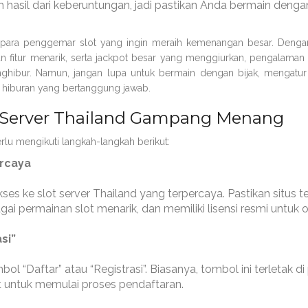
h hasil dari keberuntungan, jadi pastikan Anda bermain dengan
i para penggemar slot yang ingin meraih kemenangan besar. Deng
 fitur menarik, serta jackpot besar yang menggiurkan, pengalaman
enghibur. Namun, jangan lupa untuk bermain dengan bijak, mengatur
i hiburan yang bertanggung jawab.
t Server Thailand Gampang Menang
rlu mengikuti langkah-langkah berikut:
ercaya
ses ke slot server Thailand yang terpercaya. Pastikan situs t
ai permainan slot menarik, dan memiliki lisensi resmi untuk 
si”
ol “Daftar” atau “Registrasi”. Biasanya, tombol ini terletak di
t untuk memulai proses pendaftaran.