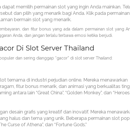
 dapat memilih permainan slot yang ingin Anda mainkan. Telu
ersebut dan pilih yang menarik bagi Anda. Klik pada permainan
alaman bermain slot yang menarik.
embayaran, dan fitur bonus yang ada dalam permainan slot yang And
garan Anda, dan jangan terlalu terbawa emosi ketika berjudi.
cor Di Slot Server Thailand
populer dan sering dianggap “gacor” di slot server Thailand:
ot ternama di industri perjudian online. Mereka menawarkan
gam, fitur bonus menarik, dan animasi yang berkualitas tingg
ing antara lain “Great China”, “Golden Monkey”, dan “Heroes.
gan desain grafis yang kreatif dan inovatif. Mereka menawar
ang halus dan tema yang unik. Beberapa permainan slot pop
The Curse of Athena”, dan “Fortune Gods.”