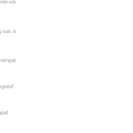
idak ada
 baik di
enempel
ogresif
mpat