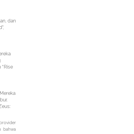
an, dan
”,
ereka
g
 “Rise
 Mereka
bur.
Zeus:
provider
ah bahwa