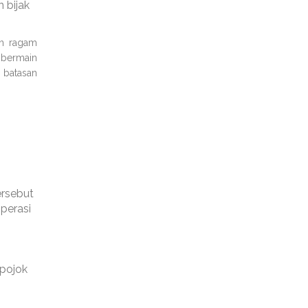
 bijak
an ragam
 bermain
 batasan
ersebut
operasi
 pojok