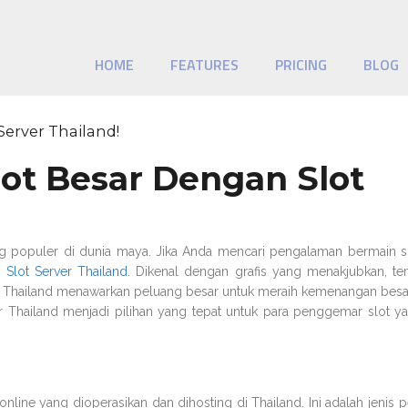
HOME
FEATURES
PRICING
BLOG
erver Thailand!
t Besar Dengan Slot
ing populer di dunia maya. Jika Anda mencari pengalaman bermain s
n
Slot Server Thailand
. Dikenal dengan grafis yang menakjubkan, t
r Thailand menawarkan peluang besar untuk meraih kemenangan besa
r Thailand menjadi pilihan yang tepat untuk para penggemar slot ya
line yang dioperasikan dan dihosting di Thailand. Ini adalah jenis 