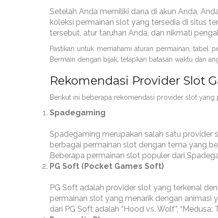
Setelah Anda memiliki dana di akun Anda, Anda
koleksi permainan slot yang tersedia di situs t
tersebut, atur taruhan Anda, dan nikmati peng
Pastikan untuk memahami aturan permainan, tabel p
Bermain dengan bijak, tetapkan batasan waktu dan ang
Rekomendasi Provider Slot Ga
Berikut ini beberapa rekomendasi provider slot yang 
Spadegaming
Spadegaming merupakan salah satu provider sl
berbagai permainan slot dengan tema yang bera
Beberapa permainan slot populer dari Spadegam
PG Soft (Pocket Games Soft)
PG Soft adalah provider slot yang terkenal den
permainan slot yang menarik dengan animasi y
dari PG Soft adalah “Hood vs. Wolf”, “Medusa: 