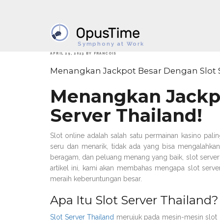
Symphony at Work
POSTED
APRIL 29, 2023
BY
FRANCOIS
ON
Menangkan Jackpot Besar Dengan Slot S
Menangkan Jackpo
Server Thailand!
Slot online adalah salah satu permainan kasino pal
seru dan menarik, tidak ada yang bisa mengalahka
beragam, dan peluang menang yang baik, slot serve
artikel ini, kami akan membahas mengapa slot serve
meraih keberuntungan besar.
Apa Itu Slot Server Thailand?
Slot Server Thailand
merujuk pada mesin-mesin slot on