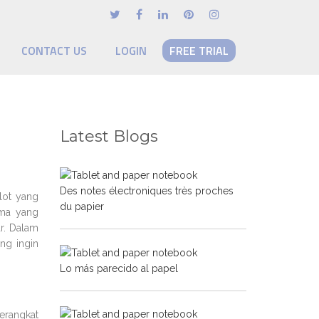
CONTACT US
LOGIN
FREE TRIAL
Latest Blogs
Des notes électroniques très proches
lot yang
du papier
ema yang
r. Dalam
ng ingin
Lo más parecido al papel
perangkat