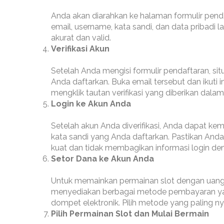
Anda akan diarahkan ke halaman formulir pendaf
email, username, kata sandi, dan data pribadi 
akurat dan valid.
Verifikasi Akun
Setelah Anda mengisi formulir pendaftaran, sit
Anda daftarkan. Buka email tersebut dan ikuti in
mengklik tautan verifikasi yang diberikan dalam
Login ke Akun Anda
Setelah akun Anda diverifikasi, Anda dapat k
kata sandi yang Anda daftarkan. Pastikan A
kuat dan tidak membagikan informasi login den
Setor Dana ke Akun Anda
Untuk memainkan permainan slot dengan uang a
menyediakan berbagai metode pembayaran yang 
dompet elektronik. Pilih metode yang paling n
Pilih Permainan Slot dan Mulai Bermain