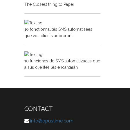
The Closest thing to Paper
10 fonctionnalités SMS automatisées
que vos clients adoreront
10 funciones de SMS automatizadas que
a sus clientes les encantarán
CONTACT
info@opustime.com