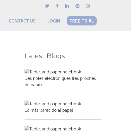
CONTACT US
LOGIN
FREE TRIAL
Latest Blogs
Des notes électroniques très proches
du papier
Lo más parecido al papel